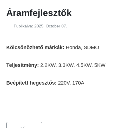
Áramfejlesztők
Publikálva: 2025. October 07.
Kölcsönözhető márkák:
Honda, SDMO
Teljesítmény:
2.2KW, 3.3KW, 4.5KW, 5KW
Beépített hegesztős:
220V, 170A