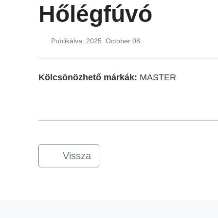
Hőlégfúvó
Publikálva: 2025. October 08.
Kölcsönözhető márkák:
MASTER
Vissza