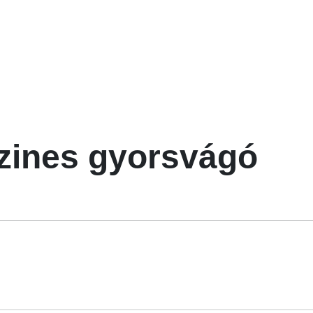
nzines gyorsvágó