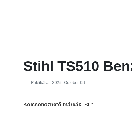
Stihl TS510 Be
Publikálva: 2025. October 08.
Kölcsönözhető márkák
: Stihl