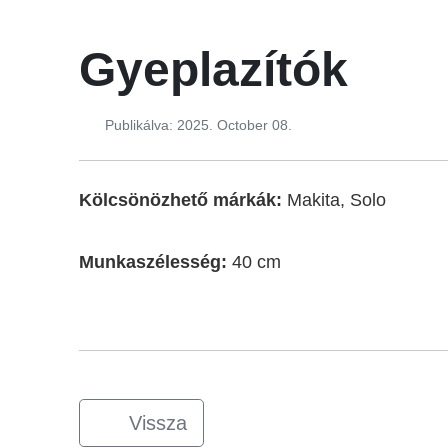
Gyeplazítók
Publikálva: 2025. October 08.
Kölcsönözhető márkák:
Makita, Solo
Munkaszélesség:
40 cm
Vissza