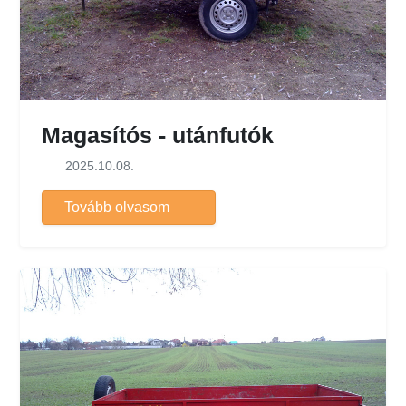
Magasítós - utánfutók
2025.10.08.
Tovább olvasom