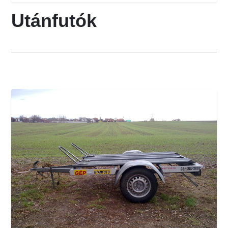
Utánfutók