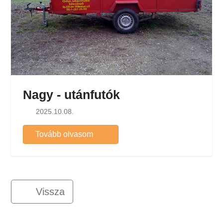
Nagy - utánfutók
2025.10.08.
Tovább olvasom
Vissza