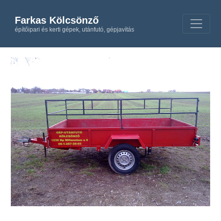
Farkas Kölcsönző
építőipari és kerti gépek, utánfutó, gépjavítás